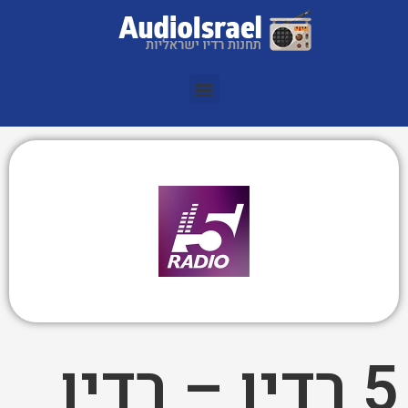
5 רדיו – רדיו