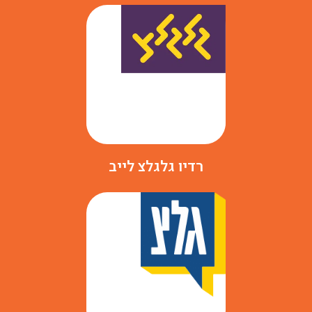
רדיו גלגלצ לייב