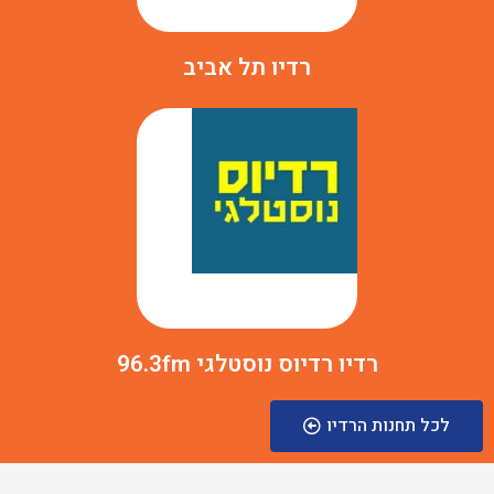
רדיו תל אביב
רדיו רדיוס נוסטלגי 96.3fm
לכל תחנות הרדיו