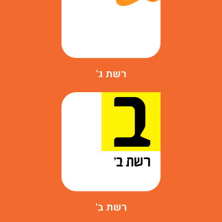
רשת ג'
רשת ב'