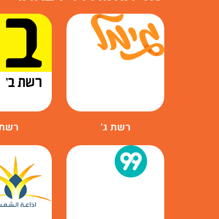
רשת ג'
רשת 