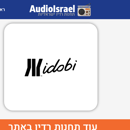
רא
עוד תחנות רדיו באתר