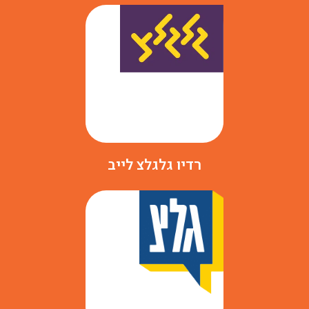
רדיו גלגלצ לייב