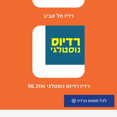
רדיו תל אביב
רדיו רדיוס נוסטלגי 96.3fm
לכל תחנות הרדיו