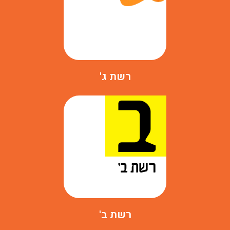
רשת ג'
רשת ב'