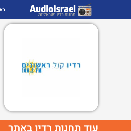
רא
עוד תחנות רדיו באתר