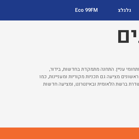
גלגלצ
Eco 99FM
ים
תחומי עניין. התחנה מתמקדת בחדשות, בידור,
אשונים מציעה גם תכניות מקוריות ומעניינות, כמו
 משדרת ברשת הלאומית ובאינטרנט, ומציעה חדשות