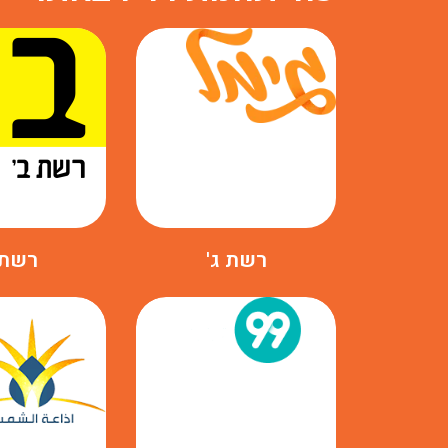
רשת ג'
רשת 