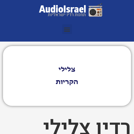
רדיו צלילי