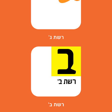
רשת ג'
רשת ב'