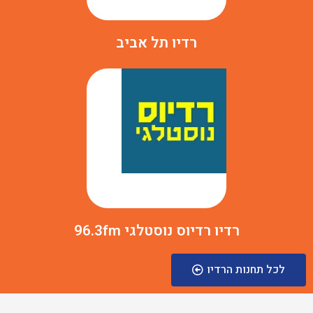
רדיו תל אביב
רדיו רדיוס נוסטלגי 96.3fm
לכל תחנות הרדיו