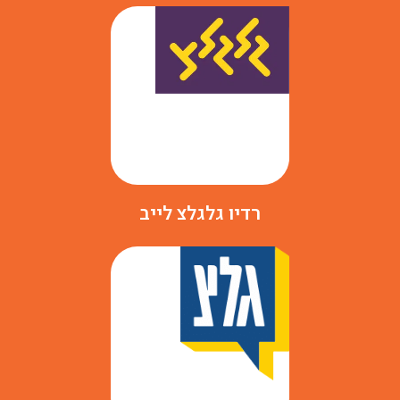
רדיו גלגלצ לייב