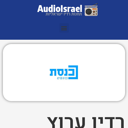
רדיו ערוץ