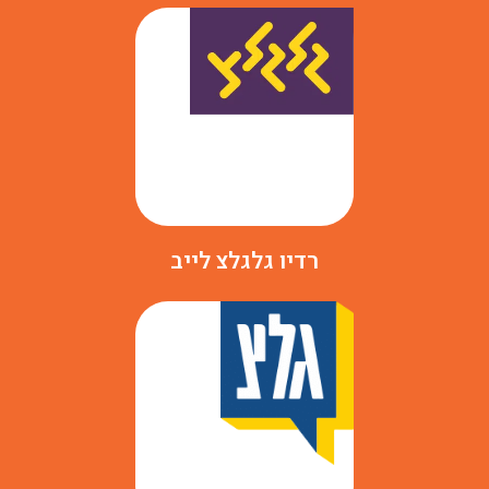
רדיו גלגלצ לייב