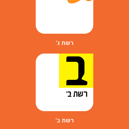
רשת ג'
רשת ב'