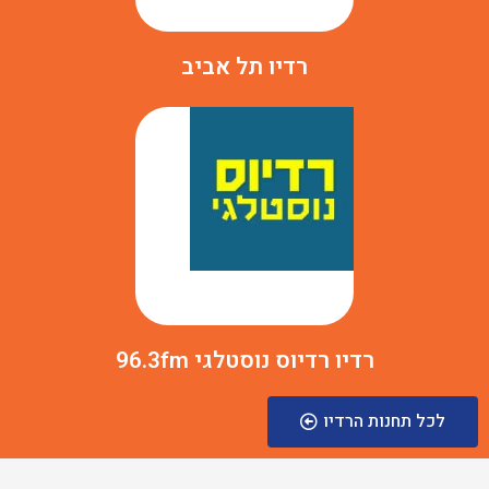
רדיו תל אביב
רדיו רדיוס נוסטלגי 96.3fm
לכל תחנות הרדיו