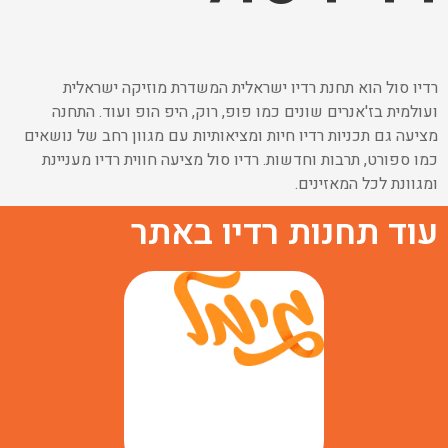
רדיו סול הוא תחנת רדיו ישראלית המשדרת מוזיקה ישראלית
ועולמית בז'אנרים שונים כמו פופ, רוק, היפ הופ ועוד. התחנה
מציעה גם תכניות רדיו חיות ומציאותיות עם מגוון רחב של נושאים
כמו ספורט, תרבות וחדשות. רדיו סול מציעה חווית רדיו מעניינת
ומגוונת לכל המאזינים.
עוד תחנות רדיו באתר