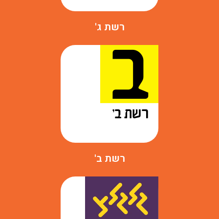
רשת ג'
רשת ב'