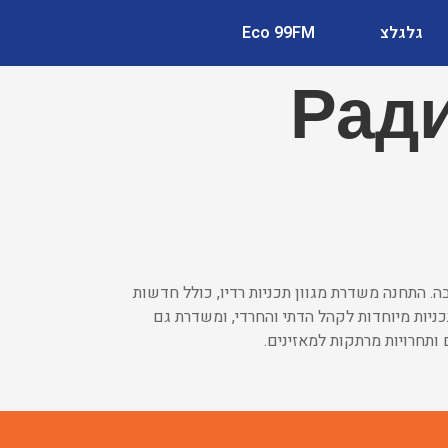
גלגלצ
Eco 99FM
נהריה – Радио
ה. התחנה משדרת מגוון תכניות רדיו, כולל חדשות
 תכניות מיוחדות לקהל הדתי והחרדי, ומשדרת גם
 ותחרויות מרתקות למאזינים.