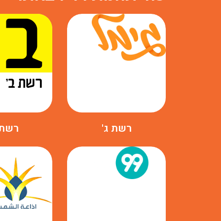
רשת ג'
רשת 