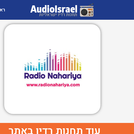
רא
עוד תחנות רדיו באתר