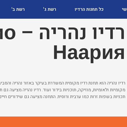
שי
כל תחנות הרדיו
רשת ג'
רשת ב'
רדיו 
Наария
רדיו נהריה הוא תחנת רדיו מקומית המשדרת בעיקר באזור נהריה והסביב
מקומיות ולאומיות, מוזיקה, תוכניות בידור ועוד. רדיו נהריה מציעה גם
תכניות בשפות זרות כמו ערבית ורוסית. התחנה מציעה גם שידורים חיים