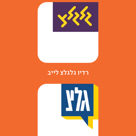
רדיו גלגלצ לייב