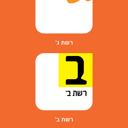
רשת ג'
רשת ב'