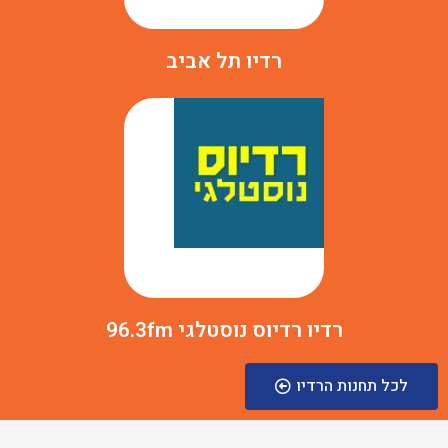
רדיו תל אביב
רדיו רדיוס נוסטלגי 96.3fm
לכל תחנות הרדיו