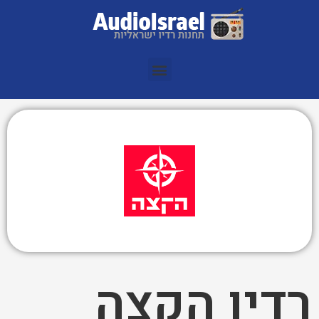
רדיו הקצה