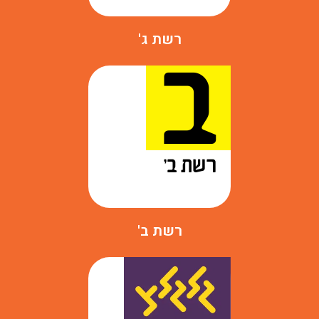
רשת ג'
רשת ב'