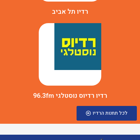
רדיו תל אביב
רדיו רדיוס נוסטלגי 96.3fm
לכל תחנות הרדיו