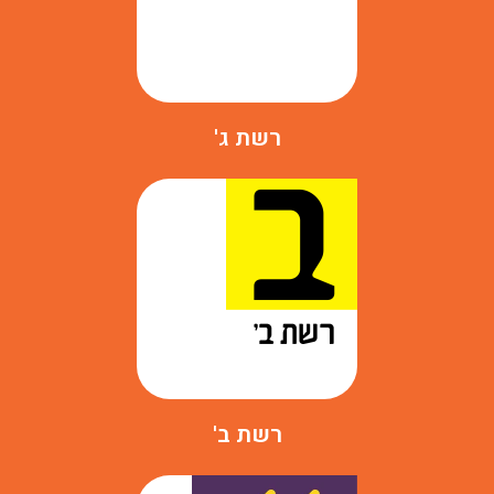
רשת ג'
רשת ב'