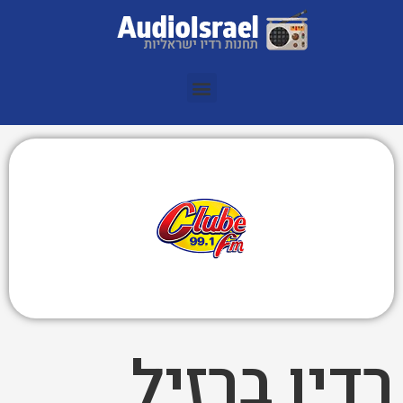
רדיו ברזיל